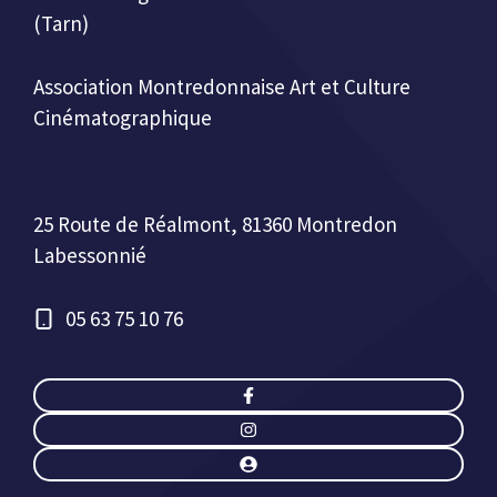
(Tarn)
Association Montredonnaise Art et Culture
Cinématographique
25 Route de Réalmont, 81360 Montredon
Labessonnié
05 63 75 10 76