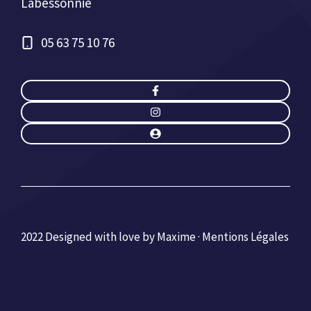
Labessonnié
05 63 75 10 76
2022 Designed with love by Maxime ·
Mentions Légales