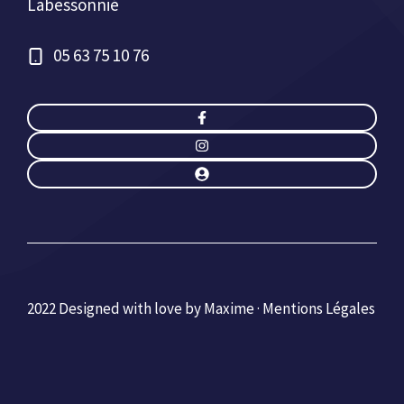
Labessonnié
05 63 75 10 76
2022 Designed with love by Maxime ·
Mentions Légales