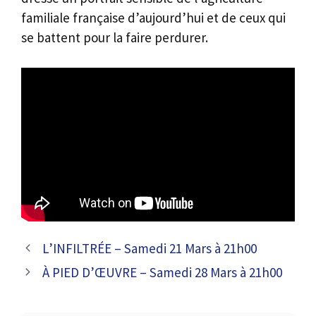
familiale française d’aujourd’hui et de ceux qui
se battent pour la faire perdurer.
L’INFILTRÉE – Samedi 21 Mars à 21h00
À PIED D’ŒUVRE – Samedi 28 Mars à 21h00