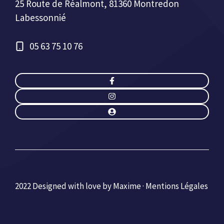
25 Route de Réalmont, 81360 Montredon
Labessonnié
05 63 75 10 76
2022 Designed with love by Maxime ·
Mentions Légales