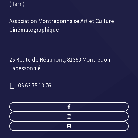
(Tarn)
Association Montredonnaise Art et Culture
Cinématographique
25 Route de Réalmont, 81360 Montredon
Labessonnié
05 63 75 10 76