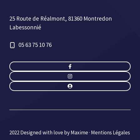
25 Route de Réalmont, 81360 Montredon
Labessonnié
05 63 75 10 76
2022 Designed with love by Maxime ·
Mentions Légales