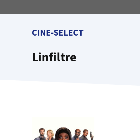
Aller
au
contenu
CINE-SELECT
Linfiltre