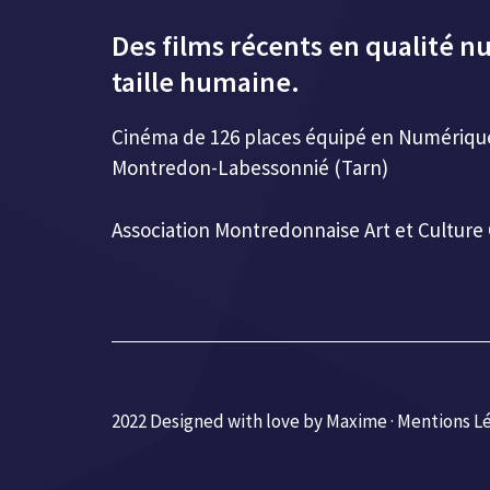
Des films récents en qualité n
taille humaine.
Cinéma de 126 places équipé en Numérique 
Montredon-Labessonnié (Tarn)
Association Montredonnaise Art et Cultur
2022 Designed with love by Maxime ·
Mentions L