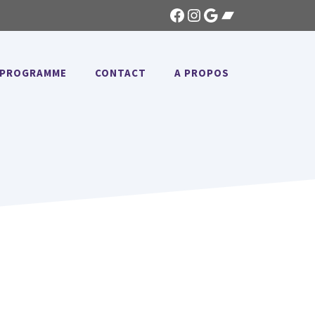
Facebook
Instagram
Google
Bandcamp
PROGRAMME
CONTACT
A PROPOS