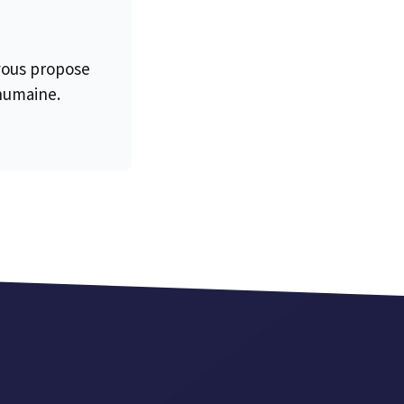
vous propose
 humaine.