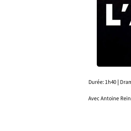
Durée: 1h40 | Dra
Avec Antoine Rei