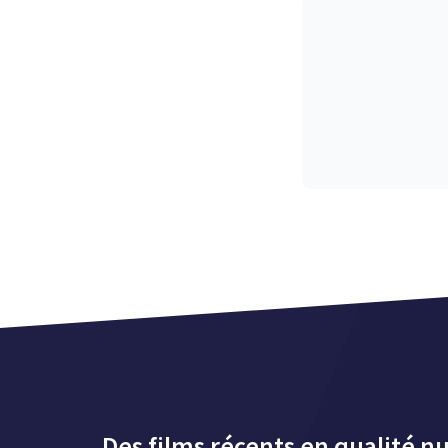
Des films récents en qualité n