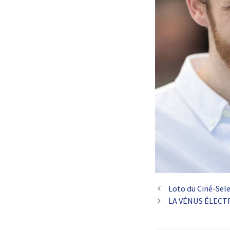
Loto du Ciné-Sele
LA VÉNUS ÉLECTRI