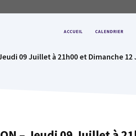
ACCUEIL
CALENDRIER
eudi 09 Juillet à 21h00 et Dimanche 12 J
N – Jeudi 09 Juillet à 21