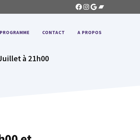
Facebook
Instagram
Google
Bandcamp
PROGRAMME
CONTACT
A PROPOS
uillet à 21h00
h00 et