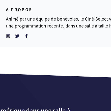
A PROPOS
Animé par une équipe de bénévoles, le Ciné-Select 
une programmation récente, dans une salle à taille
umérique dans une salle à