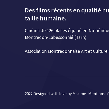
Des films récents en qualité n
taille humaine.
Cinéma de 126 places équipé en Numérique 
Montredon-Labessonnié (Tarn)
Association Montredonnaise Art et Cultur
2022 Designed with love by Maxime ·
Mentions L