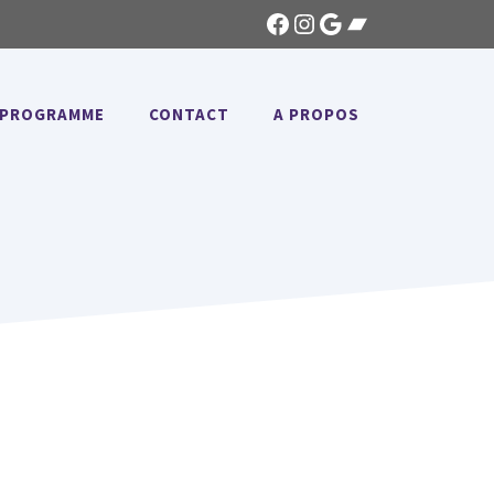
Facebook
Instagram
Google
Bandcamp
PROGRAMME
CONTACT
A PROPOS