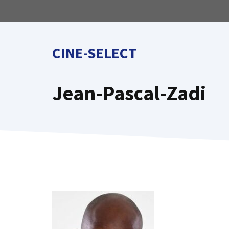
Aller
au
contenu
CINE-SELECT
Jean-Pascal-Zadi