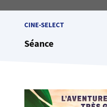
Aller
au
contenu
CINE-SELECT
Séance