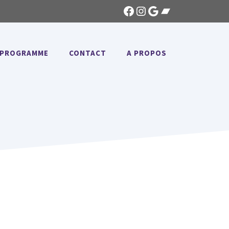
Facebook
Instagram
Google
Bandcamp
PROGRAMME
CONTACT
A PROPOS