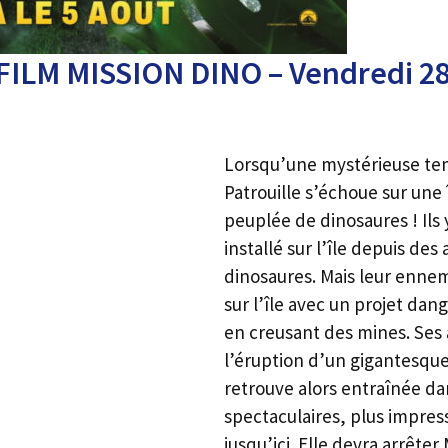
FILM MISSION DINO – Vendredi 28
Lorsqu’une mystérieuse tem
Patrouille s’échoue sur une
peuplée de dinosaures ! Ils
installé sur l’île depuis de
dinosaures. Mais leur ennemi 
sur l’île avec un projet dang
en creusant des mines. Ses
l’éruption d’un gigantesque
retrouve alors entraînée da
spectaculaires, plus impres
jusqu’ici. Elle devra arrêter 