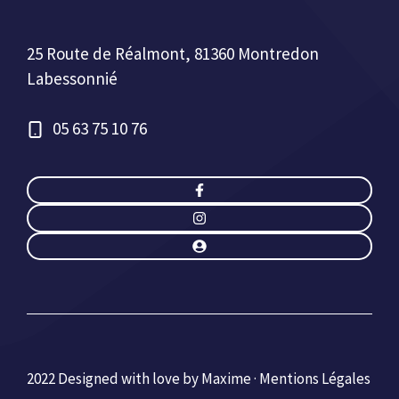
25 Route de Réalmont, 81360 Montredon
Labessonnié
05 63 75 10 76
2022 Designed with love by Maxime ·
Mentions Légales