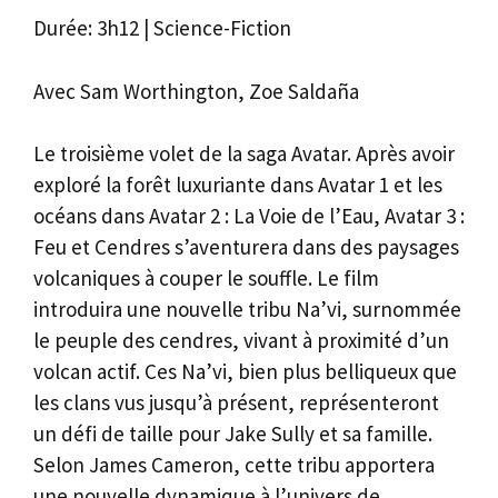
Durée: 3h12 | Science-Fiction
Avec Sam Worthington, Zoe Saldaña
Le troisième volet de la saga Avatar. Après avoir
exploré la forêt luxuriante dans Avatar 1 et les
océans dans Avatar 2 : La Voie de l’Eau, Avatar 3 :
Feu et Cendres s’aventurera dans des paysages
volcaniques à couper le souffle. Le film
introduira une nouvelle tribu Na’vi, surnommée
le peuple des cendres, vivant à proximité d’un
volcan actif. Ces Na’vi, bien plus belliqueux que
les clans vus jusqu’à présent, représenteront
un défi de taille pour Jake Sully et sa famille.
Selon James Cameron, cette tribu apportera
une nouvelle dynamique à l’univers de