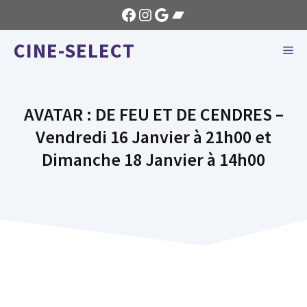
Aller
Facebook
Instagram
Google
Bandcamp
au
CINE-SELECT
contenu
ME
AVATAR : DE FEU ET DE CENDRES –
Vendredi 16 Janvier à 21h00 et
Dimanche 18 Janvier à 14h00